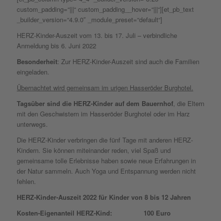
custom_padding=“|||“ custom_padding__hover=“|||“][et_pb_text
_builder_version=“4.9.0″ _module_preset=“default“]
HERZ-Kinder-Auszeit vom 13. bis 17. Juli – verbindliche
Anmeldung bis 6. Juni 2022
Besonderheit
: Zur HERZ-Kinder-Auszeit sind auch die Familien
eingeladen.
Übernachtet wird gemeinsam im urigen Hasseröder Burghotel.
Tagsüber sind die HERZ-Kinder auf dem Bauernhof
, die Eltern
mit den Geschwistern im Hasseröder Burghotel oder im Harz
unterwegs.
Die HERZ-Kinder verbringen die fünf Tage mit anderen HERZ-
Kindern. Sie können miteinander reden, viel Spaß und
gemeinsame tolle Erlebnisse haben sowie neue Erfahrungen in
der Natur sammeln. Auch Yoga und Entspannung werden nicht
fehlen.
HERZ-Kinder-Auszeit 2022 für Kinder von 8 bis 12 Jahren
Kosten-Eigenanteil HERZ-Kind: 100 Euro