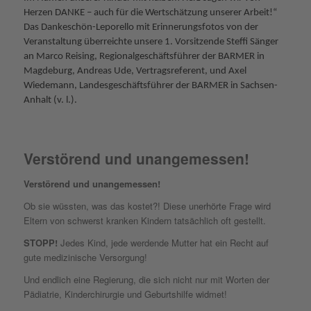
Herzen DANKE – auch für die Wertschätzung unserer Arbeit!“
Das Dankeschön-Leporello mit Erinnerungsfotos von der
Veranstaltung überreichte unsere 1. Vorsitzende Steffi Sänger
an Marco Reising, Regionalgeschäftsführer der BARMER in
Magdeburg, Andreas Ude, Vertragsreferent, und Axel
Wiedemann, Landesgeschäftsführer der BARMER in Sachsen-
Anhalt (v. l.).
Verstörend und unangemessen!
Verstörend und unangemessen!
Ob sie wüssten, was das kostet?! Diese unerhörte Frage wird
Eltern von schwerst kranken Kindern tatsächlich oft gestellt.
STOPP!
Jedes Kind, jede werdende Mutter hat ein Recht auf
gute medizinische Versorgung!
Und endlich eine Regierung, die sich nicht nur mit Worten der
Pädiatrie, Kinderchirurgie und Geburtshilfe widmet!