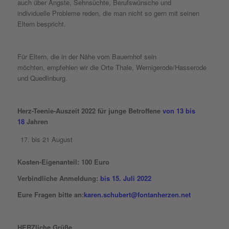
auch über Ängste, Sehnsüchte, Berufswünsche und
individuelle Probleme reden, die man nicht so gern mit seinen
Eltern bespricht.
Für Eltern, die in der Nähe vom Bauernhof sein
möchten, empfehlen wir die Orte Thale, Wernigerode/Hasserode
und Quedlinburg.
Herz-Teenie-Auszeit 2022 für junge Betroffene
von 13 bis
18
Jahren
bis 21 August
Kosten-Eigenanteil: 100 Euro
Verbindliche Anmeldung:
bis 15. Juli 2022
Eure Fragen bitte an:
karen.schubert@fontanherzen.net
HERZliche Grüße