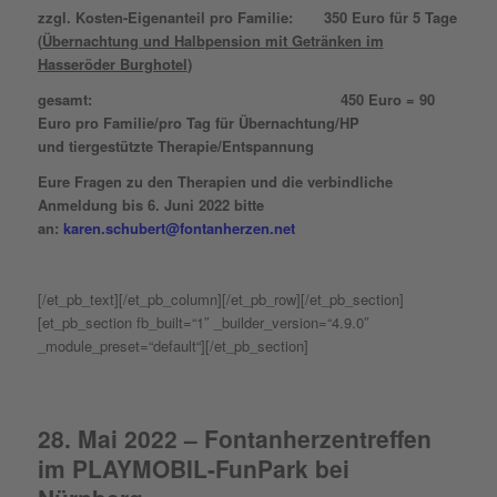
zzgl. Kosten-Eigenanteil pro Familie: 350 Euro für 5 Tage
(
Übernachtung und Halbpension mit Getränken im
Hasseröder Burghotel
)
gesamt: 450 Euro = 90
Euro pro Familie/pro Tag für Übernachtung/HP
und tiergestützte Therapie/Entspannung
Eure Fragen zu den Therapien und die verbindliche
Anmeldung bis 6. Juni 2022
bitte
an:
karen.schubert@fontanherzen.net
[/et_pb_text][/et_pb_column][/et_pb_row][/et_pb_section]
[et_pb_section fb_built=“1″ _builder_version=“4.9.0″
_module_preset=“default“][/et_pb_section]
28. Mai 2022 – Fontanherzentreffen
im PLAYMOBIL-FunPark bei