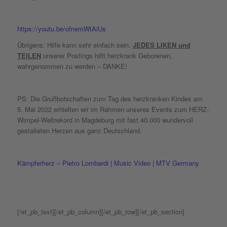
https://youtu.be/ofnemWtAiUs
Übrigens: Hilfe kann sehr einfach sein.
JEDES LIKEN und
TEILEN
unserer Postings hilft herzkrank Geborenen,
wahrgenommen zu werden – DANKE!
PS: Die Grußbotschaften zum Tag des herzkranken Kindes am
5. Mai 2022 erhielten wir im Rahmen unseres Events zum HERZ-
Wimpel-Weltrekord in Magdeburg mit fast 40.000 wundervoll
gestalteten Herzen aus ganz Deutschland.
Kämpferherz – Pietro Lombardi | Music Video | MTV Germany
[/et_pb_text][/et_pb_column][/et_pb_row][/et_pb_section]