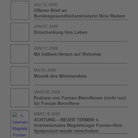
JULI 12, 2026
Offener Brief an
Bundesgesundheitsministerin Nina Warken
JUNI 27, 2026
Entscheidung fürs Leben
JUNI 17, 2026
Mit halbem Herzen auf Weltreise
MAI 30, 2026
Mosaik des Miteinanders
MÄRZ 26, 2026
Podcast von Fontan-Betroffenen (nicht nur)
für Fontan-Betroffene
MÄRZ 18, 2026
ACHTUNG – NEUER TERMIN! 4.
Internationales Magdeburger Fontan-Herz-
Symposium wurde verschoben