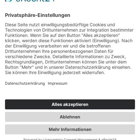
RECHTLICHES
Impressum
Datenschutzerklärung
KONTAKT
Lorenzweg 78
39128 Magdeburg
Telefon: 0391 59689257
info@fontanherzen.de