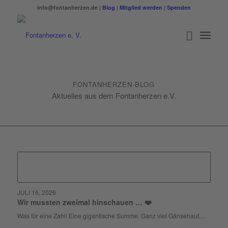
info@fontanherzen.de |
Blog
|
Mitglied werden
|
Spenden
FONTANHERZEN-BLOG
Aktuelles aus dem Fontanherzen e.V.
JULI 16, 2026
Wir mussten zweimal hinschauen … ❤️
Was für eine Zahl! Eine gigantische Summe. Ganz viel Gänsehaut.…