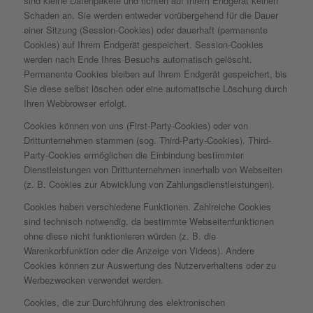
sind kleine Datenpakete und richten auf Ihrem Endgerät keinen
Schaden an. Sie werden entweder vorübergehend für die Dauer
einer Sitzung (Session-Cookies) oder dauerhaft (permanente
Cookies) auf Ihrem Endgerät gespeichert. Session-Cookies
werden nach Ende Ihres Besuchs automatisch gelöscht.
Permanente Cookies bleiben auf Ihrem Endgerät gespeichert, bis
Sie diese selbst löschen oder eine automatische Löschung durch
Ihren Webbrowser erfolgt.
Cookies können von uns (First-Party-Cookies) oder von
Drittunternehmen stammen (sog. Third-Party-Cookies). Third-
Party-Cookies ermöglichen die Einbindung bestimmter
Dienstleistungen von Drittunternehmen innerhalb von Webseiten
(z. B. Cookies zur Abwicklung von Zahlungsdienstleistungen).
Cookies haben verschiedene Funktionen. Zahlreiche Cookies
sind technisch notwendig, da bestimmte Webseitenfunktionen
ohne diese nicht funktionieren würden (z. B. die
Warenkorbfunktion oder die Anzeige von Videos). Andere
Cookies können zur Auswertung des Nutzerverhaltens oder zu
Werbezwecken verwendet werden.
Cookies, die zur Durchführung des elektronischen