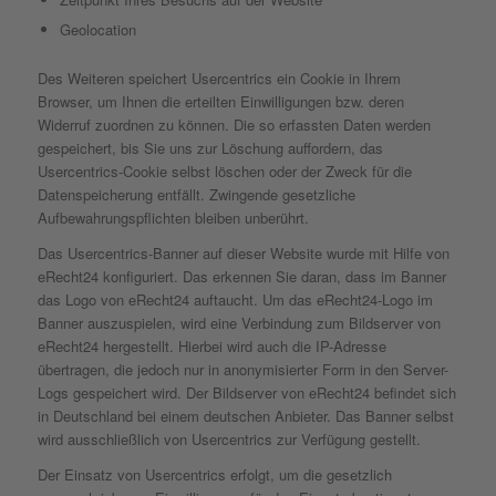
Geolocation
Des Weiteren speichert Usercentrics ein Cookie in Ihrem
Browser, um Ihnen die erteilten Einwilligungen bzw. deren
Widerruf zuordnen zu können. Die so erfassten Daten werden
gespeichert, bis Sie uns zur Löschung auffordern, das
Usercentrics-Cookie selbst löschen oder der Zweck für die
Datenspeicherung entfällt. Zwingende gesetzliche
Aufbewahrungspflichten bleiben unberührt.
Das Usercentrics-Banner auf dieser Website wurde mit Hilfe von
eRecht24 konfiguriert. Das erkennen Sie daran, dass im Banner
das Logo von eRecht24 auftaucht. Um das eRecht24-Logo im
Banner auszuspielen, wird eine Verbindung zum Bildserver von
eRecht24 hergestellt. Hierbei wird auch die IP-Adresse
übertragen, die jedoch nur in anonymisierter Form in den Server-
Logs gespeichert wird. Der Bildserver von eRecht24 befindet sich
in Deutschland bei einem deutschen Anbieter. Das Banner selbst
wird ausschließlich von Usercentrics zur Verfügung gestellt.
Der Einsatz von Usercentrics erfolgt, um die gesetzlich