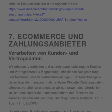
erhalten Sie vom Anbieter unter folgendem Link:
https://www.dataprivacyframework.gov/s/participant-
search/participant-detail?
contact=true&id=a2zt000000001L5AAI&status=Active
7. ECOMMERCE UND
ZAHLUNGS­ANBIETER
Verarbeiten von Kunden- und
Vertragsdaten
Wir erheben, verarbeiten und nutzen personenbezogene Kunden-
und Vertragsdaten zur Begründung, inhaltlichen Ausgestaltung
und Änderung unserer Vertragsbeziehungen. Personenbezogene
Daten über die Inanspruchnahme dieser Website (Nutzungsdaten)
erheben, verarbeiten und nutzen wir nur, soweit dies erforderlich
ist, um dem Nutzer die Inanspruchnahme des Dienstes zu
ermöglichen oder abzurechnen. Rechtsgrundlage hierfür ist Art. 6
Abs. 1 lit. b DSGVO.
Die erhobenen Kundendaten werden nach Abschluss des