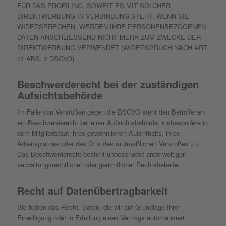
FÜR DAS PROFILING, SOWEIT ES MIT SOLCHER
DIREKTWERBUNG IN VERBINDUNG STEHT. WENN SIE
WIDERSPRECHEN, WERDEN IHRE PERSONENBEZOGENEN
DATEN ANSCHLIESSEND NICHT MEHR ZUM ZWECKE DER
DIREKTWERBUNG VERWENDET (WIDERSPRUCH NACH ART.
21 ABS. 2 DSGVO).
Beschwerde­recht bei der zuständigen
Aufsichts­behörde
Im Falle von Verstößen gegen die DSGVO steht den Betroffenen
ein Beschwerderecht bei einer Aufsichtsbehörde, insbesondere in
dem Mitgliedstaat ihres gewöhnlichen Aufenthalts, ihres
Arbeitsplatzes oder des Orts des mutmaßlichen Verstoßes zu.
Das Beschwerderecht besteht unbeschadet anderweitiger
verwaltungsrechtlicher oder gerichtlicher Rechtsbehelfe.
Recht auf Daten­übertrag­barkeit
Sie haben das Recht, Daten, die wir auf Grundlage Ihrer
Einwilligung oder in Erfüllung eines Vertrags automatisiert