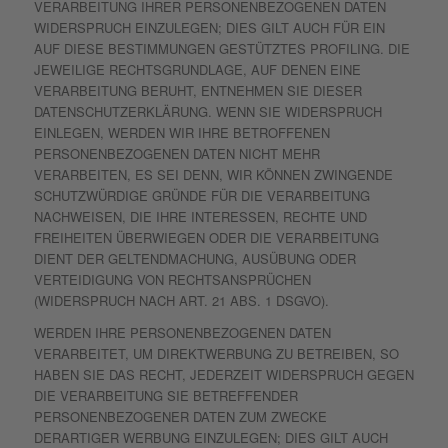
VERARBEITUNG IHRER PERSONENBEZOGENEN DATEN
WIDERSPRUCH EINZULEGEN; DIES GILT AUCH FÜR EIN
AUF DIESE BESTIMMUNGEN GESTÜTZTES PROFILING. DIE
JEWEILIGE RECHTSGRUNDLAGE, AUF DENEN EINE
VERARBEITUNG BERUHT, ENTNEHMEN SIE DIESER
DATENSCHUTZERKLÄRUNG. WENN SIE WIDERSPRUCH
EINLEGEN, WERDEN WIR IHRE BETROFFENEN
PERSONENBEZOGENEN DATEN NICHT MEHR
VERARBEITEN, ES SEI DENN, WIR KÖNNEN ZWINGENDE
SCHUTZWÜRDIGE GRÜNDE FÜR DIE VERARBEITUNG
NACHWEISEN, DIE IHRE INTERESSEN, RECHTE UND
FREIHEITEN ÜBERWIEGEN ODER DIE VERARBEITUNG
DIENT DER GELTENDMACHUNG, AUSÜBUNG ODER
VERTEIDIGUNG VON RECHTSANSPRÜCHEN
(WIDERSPRUCH NACH ART. 21 ABS. 1 DSGVO).
WERDEN IHRE PERSONENBEZOGENEN DATEN
VERARBEITET, UM DIREKTWERBUNG ZU BETREIBEN, SO
HABEN SIE DAS RECHT, JEDERZEIT WIDERSPRUCH GEGEN
DIE VERARBEITUNG SIE BETREFFENDER
PERSONENBEZOGENER DATEN ZUM ZWECKE
DERARTIGER WERBUNG EINZULEGEN; DIES GILT AUCH