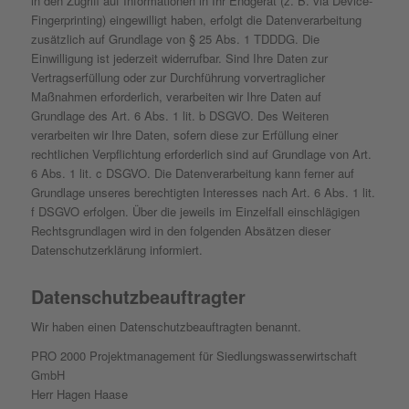
in den Zugriff auf Informationen in Ihr Endgerät (z. B. via Device-
Fingerprinting) eingewilligt haben, erfolgt die Datenverarbeitung
zusätzlich auf Grundlage von § 25 Abs. 1 TDDDG. Die
Einwilligung ist jederzeit widerrufbar. Sind Ihre Daten zur
Vertragserfüllung oder zur Durchführung vorvertraglicher
Maßnahmen erforderlich, verarbeiten wir Ihre Daten auf
Grundlage des Art. 6 Abs. 1 lit. b DSGVO. Des Weiteren
verarbeiten wir Ihre Daten, sofern diese zur Erfüllung einer
rechtlichen Verpflichtung erforderlich sind auf Grundlage von Art.
6 Abs. 1 lit. c DSGVO. Die Datenverarbeitung kann ferner auf
Grundlage unseres berechtigten Interesses nach Art. 6 Abs. 1 lit.
f DSGVO erfolgen. Über die jeweils im Einzelfall einschlägigen
Rechtsgrundlagen wird in den folgenden Absätzen dieser
Datenschutzerklärung informiert.
Datenschutz­beauftragter
Wir haben einen Datenschutzbeauftragten benannt.
PRO 2000 Projektmanagement für Siedlungswasserwirtschaft
GmbH
Herr Hagen Haase