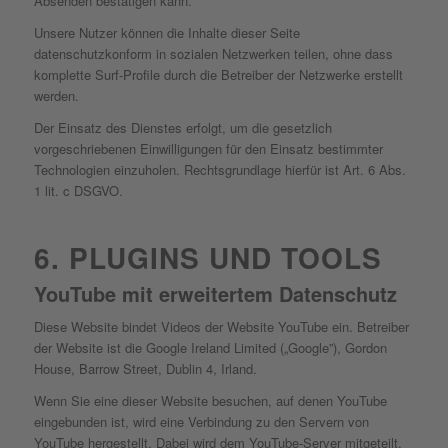
Absenden bestätigen kann.
Unsere Nutzer können die Inhalte dieser Seite
datenschutzkonform in sozialen Netzwerken teilen, ohne dass
komplette Surf-Profile durch die Betreiber der Netzwerke erstellt
werden.
Der Einsatz des Dienstes erfolgt, um die gesetzlich
vorgeschriebenen Einwilligungen für den Einsatz bestimmter
Technologien einzuholen. Rechtsgrundlage hierfür ist Art. 6 Abs.
1 lit. c DSGVO.
6. PLUGINS UND TOOLS
YouTube mit erweitertem Datenschutz
Diese Website bindet Videos der Website YouTube ein. Betreiber
der Website ist die Google Ireland Limited („Google”), Gordon
House, Barrow Street, Dublin 4, Irland.
Wenn Sie eine dieser Website besuchen, auf denen YouTube
eingebunden ist, wird eine Verbindung zu den Servern von
YouTube hergestellt. Dabei wird dem YouTube-Server mitgeteilt,