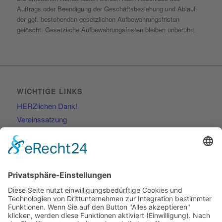
Auftrags oder Beendigung der Geschäftsbeziehung und Ablauf
der ggf. bestehenden gesetzlichen Aufbewahrungsfristen
gelöscht. Gesetzliche Aufbewahrungsfristen bleiben unberührt.
WICHTIGE LINKS
HERZlichen Dank!
Vereinssatzung
Kontakt
RECHTLICHES
Impressum
Datenschutzerklärung