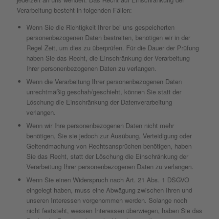
Verarbeitung besteht in folgenden Fällen:
Wenn Sie die Richtigkeit Ihrer bei uns gespeicherten
personenbezogenen Daten bestreiten, benötigen wir in der
Regel Zeit, um dies zu überprüfen. Für die Dauer der Prüfung
haben Sie das Recht, die Einschränkung der Verarbeitung
Ihrer personenbezogenen Daten zu verlangen.
Wenn die Verarbeitung Ihrer personenbezogenen Daten
unrechtmäßig geschah/geschieht, können Sie statt der
Löschung die Einschränkung der Datenverarbeitung
verlangen.
Wenn wir Ihre personenbezogenen Daten nicht mehr
benötigen, Sie sie jedoch zur Ausübung, Verteidigung oder
Geltendmachung von Rechtsansprüchen benötigen, haben
Sie das Recht, statt der Löschung die Einschränkung der
Verarbeitung Ihrer personenbezogenen Daten zu verlangen.
Wenn Sie einen Widerspruch nach Art. 21 Abs. 1 DSGVO
eingelegt haben, muss eine Abwägung zwischen Ihren und
unseren Interessen vorgenommen werden. Solange noch
nicht feststeht, wessen Interessen überwiegen, haben Sie das