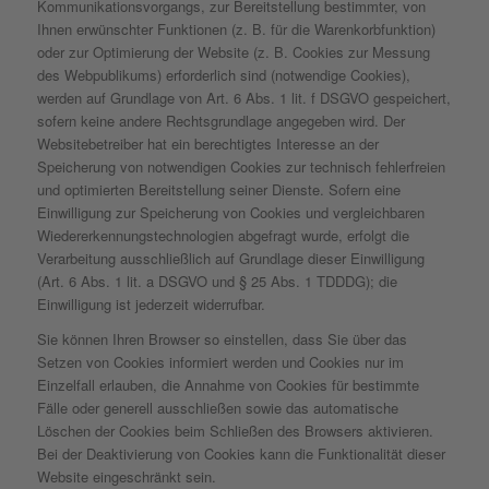
Kommunikationsvorgangs, zur Bereitstellung bestimmter, von
Ihnen erwünschter Funktionen (z. B. für die Warenkorbfunktion)
oder zur Optimierung der Website (z. B. Cookies zur Messung
des Webpublikums) erforderlich sind (notwendige Cookies),
werden auf Grundlage von Art. 6 Abs. 1 lit. f DSGVO gespeichert,
sofern keine andere Rechtsgrundlage angegeben wird. Der
Websitebetreiber hat ein berechtigtes Interesse an der
Speicherung von notwendigen Cookies zur technisch fehlerfreien
und optimierten Bereitstellung seiner Dienste. Sofern eine
Einwilligung zur Speicherung von Cookies und vergleichbaren
Wiedererkennungstechnologien abgefragt wurde, erfolgt die
Verarbeitung ausschließlich auf Grundlage dieser Einwilligung
(Art. 6 Abs. 1 lit. a DSGVO und § 25 Abs. 1 TDDDG); die
Einwilligung ist jederzeit widerrufbar.
Sie können Ihren Browser so einstellen, dass Sie über das
Setzen von Cookies informiert werden und Cookies nur im
Einzelfall erlauben, die Annahme von Cookies für bestimmte
Fälle oder generell ausschließen sowie das automatische
Löschen der Cookies beim Schließen des Browsers aktivieren.
Bei der Deaktivierung von Cookies kann die Funktionalität dieser
Website eingeschränkt sein.