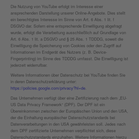
Die Nutzung von YouTube erfolgt im Interesse einer
ansprechenden Darstellung unserer Online-Angebote. Dies stellt
ein berechtigtes Interesse im Sinne von Art. 6 Abs. 1 lit. f
DSGVO dar. Sofern eine entsprechende Einwilligung abgefragt
wurde, erfolgt die Verarbeitung ausschließlich auf Grundlage von
Art. 6 Abs. 1 lit. a DSGVO und § 25 Abs. 1 TDDDG, soweit die
Einwilligung die Speicherung von Cookies oder den Zugriff auf
Informationen im Endgerät des Nutzers (z. B. Device-
Fingerprinting) im Sinne des TDDDG umfasst. Die Einwilligung ist
jederzeit widerrufbar.
Weitere Informationen über Datenschutz bei YouTube finden Sie
in deren Datenschutzerklärung unter:
https://policies.google.com/privacy?hl=de
.
Das Unternehmen verfügt über eine Zertifizierung nach dem „EU-
US Data Privacy Framework“ (DPF). Der DPF ist ein
Übereinkommen zwischen der Europäischen Union und den USA,
der die Einhaltung europäischer Datenschutzstandards bei
Datenverarbeitungen in den USA gewährleisten soll. Jedes nach
dem DPF zertifizierte Unternehmen verpflichtet sich, diese
Datenschutzstandards einzuhalten. Weitere Informationen hierzu