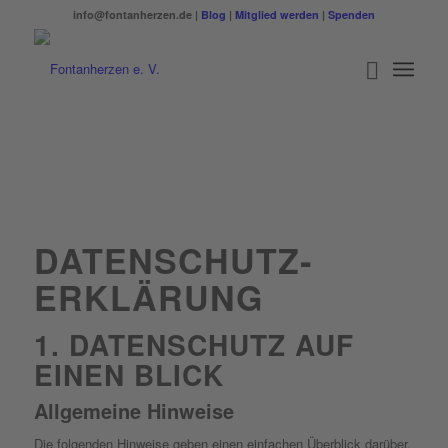
info@fontanherzen.de |
Blog
|
Mitglied werden
|
Spenden
DATENSCHUTZ­
ERKLÄRUNG
1. DATENSCHUTZ AUF
EINEN BLICK
Allgemeine Hinweise
Die folgenden Hinweise geben einen einfachen Überblick darüber,