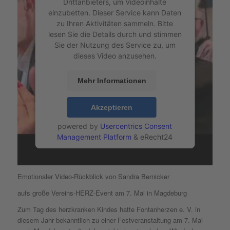
Drittanbieters, um Videoinhalte
einzubetten. Dieser Service kann Daten
zu Ihren Aktivitäten sammeln. Bitte
lesen Sie die Details durch und stimmen
Sie der Nutzung des Service zu, um
dieses Video anzusehen.
Mehr Informationen
Akzeptieren
powered by
Usercentrics Consent
Management Platform
&
eRecht24
Emotionaler Video-Rückblick von Sandra Bernicker
aufs große Vereins-HERZ-Event am 7. Mai in Magdeburg
Zum Tag des herzkranken Kindes hatte Fontanherzen e. V. in
diesem Jahr bekanntlich zu einer Festveranstaltung am 7. Mai