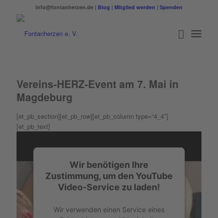
info@fontanherzen.de |
Blog
|
Mitglied werden
|
Spenden
Vereins-HERZ-Event am 7. Mai in
Magdeburg
[et_pb_section][et_pb_row][et_pb_column type=“4_4″]
[et_pb_text]
Wir benötigen Ihre
Zustimmung, um den YouTube
Video-Service zu laden!
Wir verwenden einen Service eines