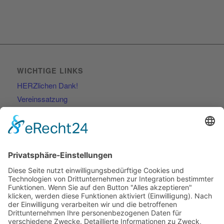
WICHTIGE LINKS
HERZlichen Dank!
Vereinssatzung
Kontakt
RECHTLICHES
Impressum
Datenschutzerklärung