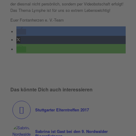
der diesmal nicht persönlich, sondern per Videobotschaft erfolgt!
Das Thema Lymphe ist für uns so extrem Lebenswichtig!
Euer
Fontanherzen
e. V.-Team
Das könnte Dich auch interessieren
Stuttgarter Elterntreffen 2017
Sabrina ist Gast bei den 9. Nordwalder
Biografietagen