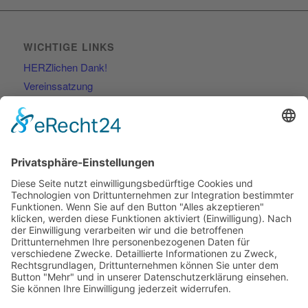
WICHTIGE LINKS
HERZlichen Dank!
Vereinssatzung
Kontakt
RECHTLICHES
Impressum
Datenschutzerklärung
KONTAKT