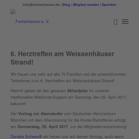
info@fontanherzen.de |
Blog
|
Mitglied werden
|
Spenden
6. Herztreffen am Weissenhäuser
Strand!
Wir freuen uns sehr auf alle 70 Familien und die unterstützenden
Teilnehmer zum 6. Herztreffen am Weissenhäuser Strand!
Hiermit geben wir den genauen
Ablaufplan
für unseren
traditionellen Mediziner-Support am Samstag, den 22. April 2017,
bekannt!
Der
Vortrag zur Atemstudie
vom Deutschen Herzzentrum
München mit dem Atemtraining für die Kinder/Betroffenen erfolgt
am
Donnerstag, 20. April 2017
, vor der Mitgliederversammlung!
Daniela Schwerdt
wir freuen uns auf deinen Vortrag, auch wenn