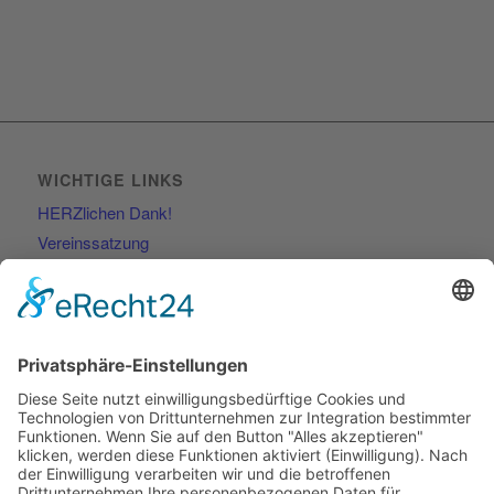
WICHTIGE LINKS
HERZlichen Dank!
Vereinssatzung
Kontakt
RECHTLICHES
Impressum
Datenschutzerklärung