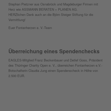
Stephan Pietzner aus Osnabrück und Magdeburger Firmen mit
Herz wie ASSMANN BERATEN + PLANEN AG.
HERZlichen Dank auch an die Björn Steiger Stiftung für die
Vermittlung!
Euer Fontanherzen e. V.-Team
Überreichung eines Spendenchecks
EAGLES-Mitglied Franz Beckenbauer und Detlef Goss, Präsident
des Thüringer Charity Open e. V., überreichen Fontanherzen e.V.-
Botschafterin Claudia Jung einen Spendenscheck in Höhe von
2.500 EUR.