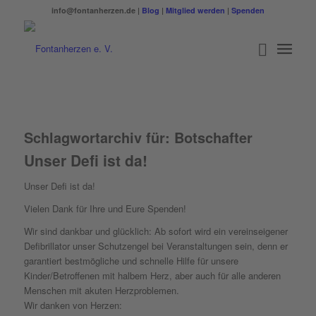
info@fontanherzen.de |
Blog
|
Mitglied werden
|
Spenden
Schlagwortarchiv für:
Botschafter
Unser Defi ist da!
Unser Defi ist da!
Vielen Dank für Ihre und Eure Spenden!
Wir sind dankbar und glücklich: Ab sofort wird ein vereinseigener
Defibrillator unser Schutzengel bei Veranstaltungen sein, denn er
garantiert bestmögliche und schnelle Hilfe für unsere
Kinder/Betroffenen mit halbem Herz, aber auch für alle anderen
Menschen mit akuten Herzproblemen.
Wir danken von Herzen: