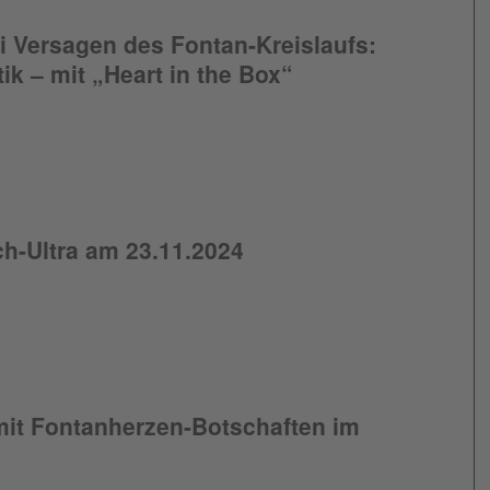
i Versagen des Fontan-Kreislaufs:
ik – mit „Heart in the Box“
ch-Ultra am 23.11.2024
it Fontanherzen-Botschaften im