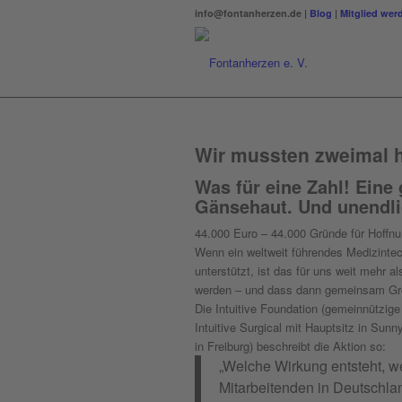
info@fontanherzen.de |
Blog
|
Mitglied wer
Wir mussten zweimal 
Was für eine Zahl! Eine
Gänsehaut. Und unendli
44.000 Euro – 44.000 Gründe für Hoffnu
Wenn ein weltweit führendes Medizinte
unterstützt, ist das für uns weit mehr
werden – und dass dann gemeinsam Gr
Die Intuitive Foundation (gemeinnützi
Intuitive Surgical mit Hauptsitz in Sunn
in Freiburg) beschreibt die Aktion so:
„Welche Wirkung entsteht, w
Mitarbeitenden in Deutschla