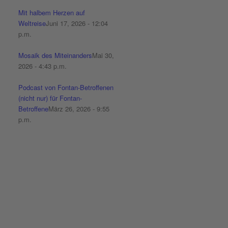
Mit halbem Herzen auf
Weltreise
Juni 17, 2026 - 12:04
p.m.
Mosaik des Miteinanders
Mai 30,
2026 - 4:43 p.m.
Podcast von Fontan-Betroffenen
(nicht nur) für Fontan-
Betroffene
März 26, 2026 - 9:55
p.m.