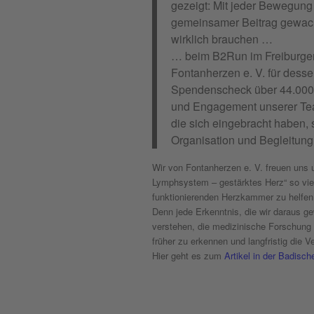
gezeigt: Mit jeder Bewegung
gemeinsamer Beitrag gewachs
wirklich brauchen …
… beim B2Run im Freiburger
Fontanherzen e. V. für dess
Spendenscheck über 44.000 
und Engagement unserer Tea
die sich eingebracht haben,
Organisation und Begleitung d
Wir von Fontanherzen e. V. freuen uns
Lymphsystem – gestärktes Herz“ so viel
funktionierenden Herzkammer zu helfen
Denn jede Erkenntnis, die wir daraus 
verstehen, die medizinische Forschung 
früher zu erkennen und langfristig die 
Hier geht es zum
Artikel in der Badisch