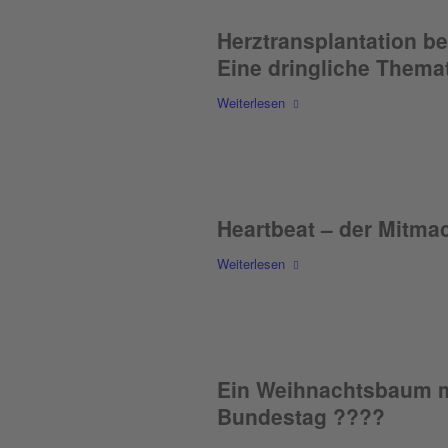
Herztransplantation be
Eine dringliche Themat
Weiterlesen
Heartbeat – der Mitma
Weiterlesen
Ein Weihnachtsbaum m
Bundestag ????